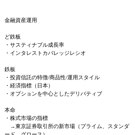
金融資産運用
ど鉄板
・サスティナブル成長率
・インタレストカバレッジレシオ
鉄板
・投資信託の特徴
/
商品性
/
運用スタイル
・経済指標（日本）
・オプションを中心としたデリバティブ
本命
・株式市場の指標
→東京証券取引所の新市場（プライム、スタンダ
ード、グロース）