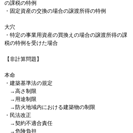
の課税の特例
・固定資産の交換の場合の譲渡所得の特例
大穴
・特定の事業用資産の買換えの場合の譲渡所得の課
税の特例を受けた場合
【非計算問題】
本命
・建築基準法の規定
→高さ制限
→用途制限
→防火地域内における建築物の制限
・民法改正
→契約不適合責任
→危険負担