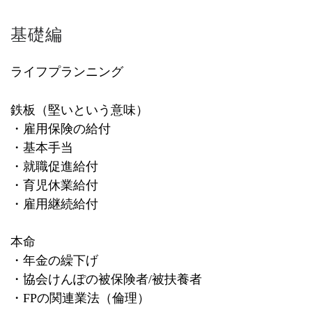
基礎編
ライフプランニング
鉄板（堅いという意味）
・雇用保険の給付
・基本手当
・就職促進給付
・育児休業給付
・雇用継続給付
本命
・年金の繰下げ
・協会けんぽの被保険者
/
被扶養者
・
FP
の関連業法（倫理）