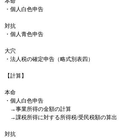
本命
・個人白色申告
対抗
・個人青色申告
大穴
・法人税の確定申告（略式別表四）
【計算】
本命
・個人白色申告
→事業所得の金額の計算
→課税所得に対する所得税
/
受民税額の算出
対抗