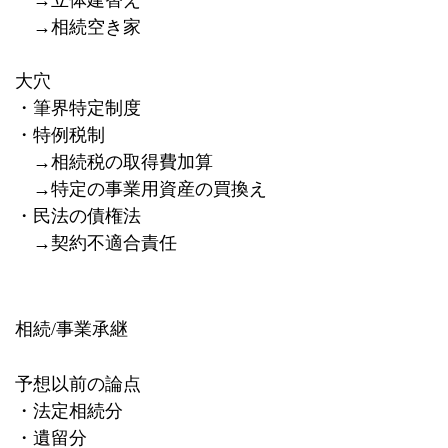
→相続空き家
大穴
・筆界特定制度
・特例税制
→相続税の取得費加算
→特定の事業用資産の買換え
・民法の債権法
→契約不適合責任
相続
/
事業承継
予想以前の論点
・法定相続分
・遺留分