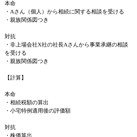
本命
・
A
さん（個人）から相続に関する相談を受ける
・親族関係図つき
対抗
・非上場会社
X
社の社長
A
さんから事業承継の相談
を受ける
・親族関係図つき
【計算】
本命
・相続税額の算出
・小宅特例適用後の評価額
対抗
・株価算出