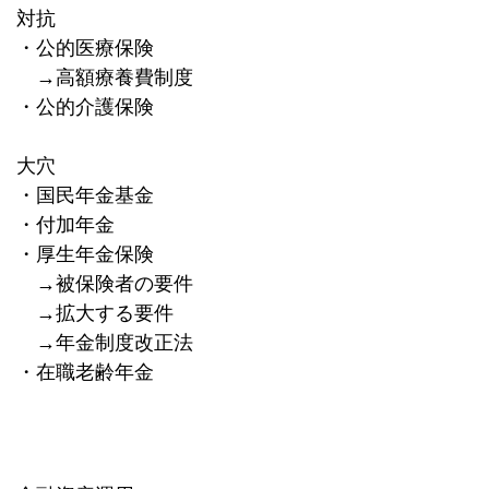
対抗
・公的医療保険
→高額療養費制度
・公的介護保険
大穴
・国民年金基金
・付加年金
・厚生年金保険
→被保険者の要件
→拡大する要件
→年金制度改正法
・在職老齢年金