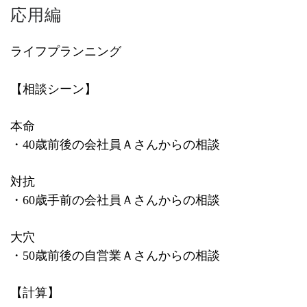
応用編
ライフプランニング
【相談シーン】
本命
・
40
歳前後の会社員Ａさんからの相談
対抗
・
60
歳手前の会社員Ａさんからの相談
大穴
・
50
歳前後の自営業Ａさんからの相談
【計算】