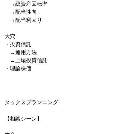
→総資産回転率
→配当性向
→配当利回り
大穴
・投資信託
→運用方法
→上場投資信託
・理論株価
タックスプランニング
【相談シーン】