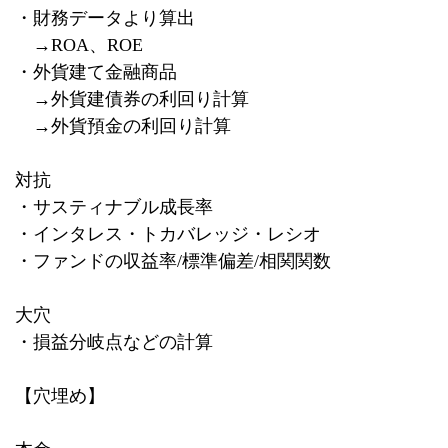
・財務データより算出
→
ROA
、
ROE
・外貨建て金融商品
→外貨建債券の利回り計算
→外貨預金の利回り計算
対抗
・サスティナブル成長率
・インタレス・トカバレッジ・レシオ
・ファンドの収益率
/
標準偏差
/
相関関数
大穴
・損益分岐点などの計算
【穴埋め】