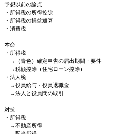
予想以前の論点
・所得税の所得控除
・所得税の損益通算
・消費税
本命
・所得税
→（青色）確定申告の届出期間・要件
→税額控除（住宅ローン控除）
・法人税
→役員給与・役員退職金
→法人と役員間の取引
対抗
・所得税
→不動産所得
→配当所得