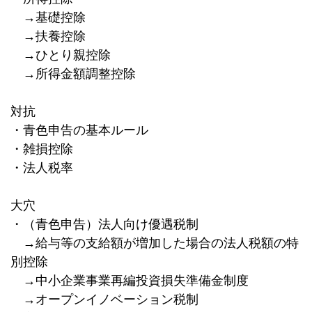
→基礎控除
→扶養控除
→ひとり親控除
→所得金額調整控除
対抗
・青色申告の基本ルール
・雑損控除
・法人税率
大穴
・（青色申告）法人向け優遇税制
→給与等の支給額が増加した場合の法人税額の特
別控除
→中小企業事業再編投資損失準備金制度
→オープンイノベーション税制