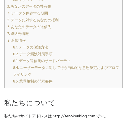
3.
あなたのデータの共有先
4.
データを保存する期間
5.
データに対するあなたの権利
6.
あなたのデータの送信先
7.
連絡先情報
8.
追加情報
8.1.
データの保護方法
8.2.
データ漏洩対策手順
8.3.
データ送信元のサードパーティ
8.4.
ユーザーデータに対して行う自動的な意思決定およびプロフ
ァイリング
8.5.
業界規制の開示要件
私たちについて
私たちのサイトアドレスは http://senokenblog.com です。