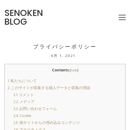
SENOKEN
BLOG
プライバシーポリシー
6月 1, 2021
Contents
[
hide
]
1.
私たちについて
2.
このサイトが収集する個人データと収集の理由
2.1.
コメント
2.2.
メディア
2.3.
お問い合わせフォーム
2.4.
Cookie
2.5.
他サイトからの埋め込みコンテンツ
2.6.
アナリティクス