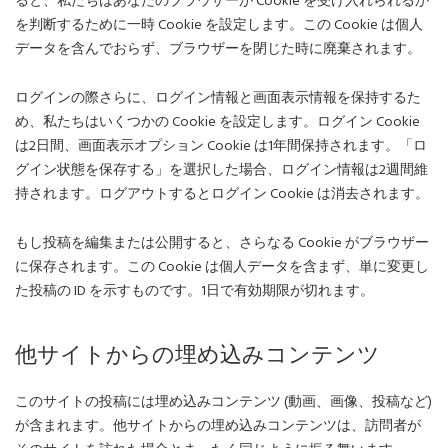
ると、私たちはあなたのブラウザーが Cookie を受け入れられるか
を判断するために一時 Cookie を設定します。この Cookie は個人
データを含んでおらず、ブラウザーを閉じた時に廃棄されます。
ログインの際さらに、ログイン情報と画面表示情報を保持するた
め、私たちはいくつかの Cookie を設定します。ログイン Cookie
は2日間、画面表示オプション Cookie は1年間保持されます。「ロ
グイン状態を保存する」を選択した場合、ログイン情報は2週間維
持されます。ログアウトするとログイン Cookie は消去されます。
もし投稿を編集または公開すると、さらなる Cookie がブラウザー
に保存されます。この Cookie は個人データを含まず、単に変更し
た投稿の ID を示すものです。1日で有効期限が切れます。
他サイトからの埋め込みコンテンツ
このサイトの投稿には埋め込みコンテンツ (動画、画像、投稿など)
が含まれます。他サイトからの埋め込みコンテンツは、訪問者が